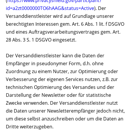
(
https://www.privacyshield.gov/participant?
id=a2zt0000000TO6hAAG&status=Active
). Der
Versanddienstleister wird auf Grundlage unserer
berechtigten Interessen gem. Art. 6 Abs. 1 lit. f DSGVO
und eines Auftragsverarbeitungsvertrages gem. Art.
28 Abs. 3 S. 1 DSGVO eingesetzt.
Der Versanddienstleister kann die Daten der
Empfänger in pseudonymer Form, d.h. ohne
Zuordnung zu einem Nutzer, zur Optimierung oder
Verbesserung der eigenen Services nutzen, z.B. zur
technischen Optimierung des Versandes und der
Darstellung der Newsletter oder für statistische
Zwecke verwenden. Der Versanddienstleister nutzt
die Daten unserer Newsletterempfänger jedoch nicht,
um diese selbst anzuschreiben oder um die Daten an
Dritte weiterzugeben.