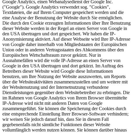
Google Analytics, einen Webanalysedienst der Google Inc.
("Google"). Google Analytics verwendet sog. "Cookies",
Textdateien, die auf Ihrem Computer gespeichert werden und die
eine Analyse der Benutzung der Website durch Sie ermöglichen.
Die durch den Cookie erzeugten Informationen über Ihre Benutzung
dieser Website werden in der Regel an einen Server von Google in
den USA übertragen und dort gespeichert. Wir haben die IP-
Anonymisierung aktiviert. Auf dieser Webseite wird Ihre IP-Adresse
von Google daher innerhalb von Mitgliedstaaten der Europäischen
Union oder in anderen Vertragsstaaten des Abkommens über den
Europäischen Wirtschaftsraum zuvor gekürzt. Nur in
Ausnahmefällen wird die volle IP-Adresse an einen Server von
Google in den USA übertragen und dort gekürzt. Im Auftrag des
Betreibers dieser Website wird Google diese Informationen
benutzen, um Ihre Nutzung der Website auszuwerten, um Reports
über die Websiteaktivitäten zusammenzustellen und um weitere mit
der Websitenutzung und der Internetnutzung verbundene
Dienstleistungen gegenüber dem Websitebetreiber zu erbringen. Die
im Rahmen von Google Analytics von Ihrem Browser übermittelte
IP-Adresse wird nicht mit anderen Daten von Google
zusammengeführt. Sie können die Speicherung der Cookies durch
eine entsprechende Einstellung Ihrer Browser-Software verhindern;
wir weisen Sie jedoch darauf hin, dass Sie in diesem Fall
gegebenenfalls nicht sämtliche Funktionen dieser Website
vollumfänglich werden nutzen können. Sie können darüber hinaus