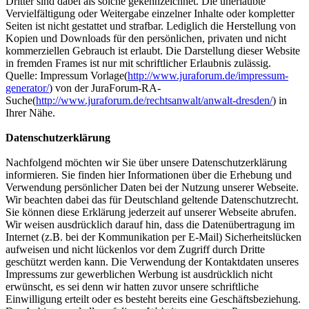
Dritter sind dabei als solche gekennzeichnet. Die unerlaubte
Vervielfältigung oder Weitergabe einzelner Inhalte oder kompletter
Seiten ist nicht gestattet und strafbar. Lediglich die Herstellung von
Kopien und Downloads für den persönlichen, privaten und nicht
kommerziellen Gebrauch ist erlaubt. Die Darstellung dieser Website
in fremden Frames ist nur mit schriftlicher Erlaubnis zulässig.
Quelle: Impressum Vorlage(
http://www.juraforum.de/impressum-
generator/
) von der JuraForum-RA-
Suche(
http://www.juraforum.de/rechtsanwalt/anwalt-dresden/
) in
Ihrer Nähe.
Datenschutzerklärung
Nachfolgend möchten wir Sie über unsere Datenschutzerklärung
informieren. Sie finden hier Informationen über die Erhebung und
Verwendung persönlicher Daten bei der Nutzung unserer Webseite.
Wir beachten dabei das für Deutschland geltende Datenschutzrecht.
Sie können diese Erklärung jederzeit auf unserer Webseite abrufen.
Wir weisen ausdrücklich darauf hin, dass die Datenübertragung im
Internet (z.B. bei der Kommunikation per E-Mail) Sicherheitslücken
aufweisen und nicht lückenlos vor dem Zugriff durch Dritte
geschützt werden kann. Die Verwendung der Kontaktdaten unseres
Impressums zur gewerblichen Werbung ist ausdrücklich nicht
erwünscht, es sei denn wir hatten zuvor unsere schriftliche
Einwilligung erteilt oder es besteht bereits eine Geschäftsbeziehung.