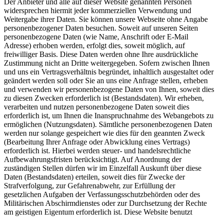
Der Anbieter und alle auf dieser Website genannten Personen
widersprechen hiermit jeder kommerziellen Verwendung und
Weitergabe ihrer Daten. Sie können unsere Webseite ohne Angabe
personenbezogener Daten besuchen. Soweit auf unseren Seiten
personenbezogene Daten (wie Name, Anschrift oder E-Mail
Adresse) erhoben werden, erfolgt dies, soweit möglich, auf
freiwilliger Basis. Diese Daten werden ohne Ihre ausdrückliche
Zustimmung nicht an Dritte weitergegeben. Sofern zwischen Ihnen
und uns ein Vertragsverhältnis begründet, inhaltlich ausgestaltet oder
geändert werden soll oder Sie an uns eine Anfrage stellen, erheben
und verwenden wir personenbezogene Daten von Ihnen, soweit dies
zu diesen Zwecken erforderlich ist (Bestandsdaten). Wir erheben,
verarbeiten und nutzen personenbezogene Daten soweit dies
erforderlich ist, um Ihnen die Inanspruchnahme des Webangebots zu
ermöglichen (Nutzungsdaten). Sämtliche personenbezogenen Daten
werden nur solange gespeichert wie dies für den geannten Zweck
(Bearbeitung Ihrer Anfrage oder Abwicklung eines Vertrags)
erforderlich ist. Hierbei werden steuer- und handelsrechtliche
Aufbewahrungsfristen berücksichtigt. Auf Anordnung der
zuständigen Stellen dürfen wir im Einzelfall Auskunft über diese
Daten (Bestandsdaten) erteilen, soweit dies für Zwecke der
Strafverfolgung, zur Gefahrenabwehr, zur Erfüllung der
gesetzlichen Aufgaben der Verfassungsschutzbehörden oder des
Militärischen Abschirmdienstes oder zur Durchsetzung der Rechte
am geistigen Eigentum erforderlich ist. Diese Website benutzt