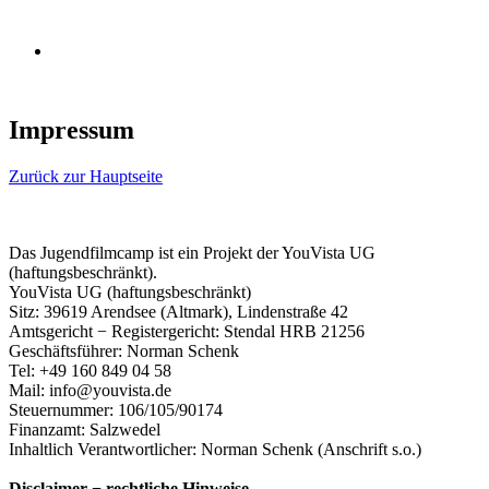
Impressum
Zurück zur Hauptseite
Das Jugendfilmcamp ist ein Projekt der YouVista UG
(haftungsbeschränkt).
YouVista UG (haftungsbeschränkt)
Sitz: 39619 Arendsee (Altmark), Lindenstraße 42
Amtsgericht − Registergericht: Stendal HRB 21256
Geschäftsführer: Norman Schenk
Tel: +49 160 849 04 58
Mail:
info@youvista.de
Steuernummer: 106/105/90174
Finanzamt: Salzwedel
Inhaltlich Verantwortlicher: Norman Schenk (Anschrift s.o.)
Disclaimer − rechtliche Hinweise