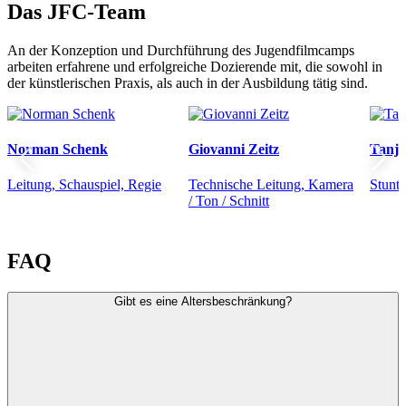
Das JFC-Team
An der Konzeption und Durchführung des Jugendfilmcamps
arbeiten erfahrene und erfolgreiche Dozierende mit, die sowohl in
der künstlerischen Praxis, als auch in der Ausbildung tätig sind.
Norman Schenk
Giovanni Zeitz
Tanja
Leitung, Schauspiel, Regie
Technische Leitung, Kamera
Stunt
/ Ton / Schnitt
FAQ
Gibt es eine Altersbeschränkung?