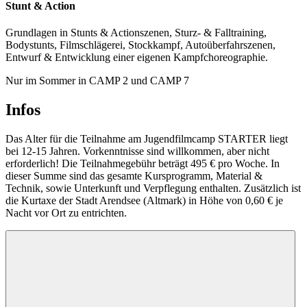
Stunt & Action
Grundlagen in Stunts & Actionszenen, Sturz- & Falltraining,
Bodystunts, Filmschlägerei, Stockkampf, Autoüberfahrszenen,
Entwurf & Entwicklung einer eigenen Kampfchoreographie.
Nur im Sommer in CAMP 2 und CAMP 7
Infos
Das Alter für die Teilnahme am Jugendfilmcamp STARTER liegt
bei 12-15 Jahren. Vorkenntnisse sind willkommen, aber nicht
erforderlich! Die Teilnahmegebühr beträgt 495 € pro Woche. In
dieser Summe sind das gesamte Kursprogramm, Material &
Technik, sowie Unterkunft und Verpflegung enthalten. Zusätzlich ist
die Kurtaxe der Stadt Arendsee (Altmark) in Höhe von 0,60 € je
Nacht vor Ort zu entrichten.