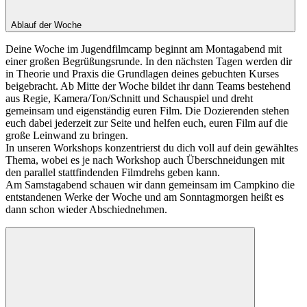
Ablauf der Woche
Deine Woche im Jugendfilmcamp beginnt am Montagabend mit
einer großen Begrüßungsrunde. In den nächsten Tagen werden dir
in Theorie und Praxis die Grundlagen deines gebuchten Kurses
beigebracht. Ab Mitte der Woche bildet ihr dann Teams bestehend
aus Regie, Kamera/Ton/Schnitt und Schauspiel und dreht
gemeinsam und eigenständig euren Film. Die Dozierenden stehen
euch dabei jederzeit zur Seite und helfen euch, euren Film auf die
große Leinwand zu bringen.
In unseren Workshops konzentrierst du dich voll auf dein gewähltes
Thema, wobei es je nach Workshop auch Überschneidungen mit
den parallel stattfindenden Filmdrehs geben kann.
Am Samstagabend schauen wir dann gemeinsam im Campkino die
entstandenen Werke der Woche und am Sonntagmorgen heißt es
dann schon wieder Abschiednehmen.