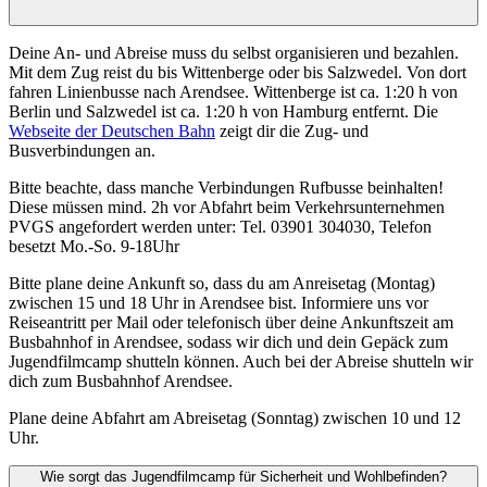
Deine An- und Abreise muss du selbst organisieren und bezahlen.
Mit dem Zug reist du bis Wittenberge oder bis Salzwedel. Von dort
fahren Linienbusse nach Arendsee. Wittenberge ist ca. 1:20 h von
Berlin und Salzwedel ist ca. 1:20 h von Hamburg entfernt. Die
Webseite der Deutschen Bahn
zeigt dir die Zug- und
Busverbindungen an.
Bitte beachte, dass manche Verbindungen Rufbusse beinhalten!
Diese müssen mind. 2h vor Abfahrt beim Verkehrsunternehmen
PVGS angefordert werden unter: Tel. 03901 304030, Telefon
besetzt Mo.-So. 9-18Uhr
Bitte plane deine Ankunft so, dass du am Anreisetag (Montag)
zwischen 15 und 18 Uhr in Arendsee bist. Informiere uns vor
Reiseantritt per Mail oder telefonisch über deine Ankunftszeit am
Busbahnhof in Arendsee, sodass wir dich und dein Gepäck zum
Jugendfilmcamp shutteln können. Auch bei der Abreise shutteln wir
dich zum Busbahnhof Arendsee.
Plane deine Abfahrt am Abreisetag (Sonntag) zwischen 10 und 12
Uhr.
Wie sorgt das Jugendfilmcamp für Sicherheit und Wohlbefinden?