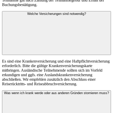
Teilnahme gilt nach Zahlung der Teilnahmegebür und Erhalt der
Buchungsbestätigung.
Welche Versicherungen sind notwendig?
Es sind eine Krankenversicherung und eine Haftpflichtversicherung
erforderlich. Bitte die gültige Krankenversicherungskarte
mitbringen. Ausländische Teilnehmende sollten sich im Vorfeld
erkundigen und ggfs. eine Auslandskrankenversicherung
abschließen. Wir empfehlen zusätzlich den Abschluss einer
Reiserücktritts- und Reiseabbruchversicherung.
Was wenn ich krank werde oder aus anderen Gründen stornieren muss?