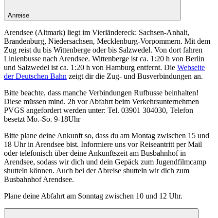
Anreise
Arendsee (Altmark) liegt im Vierländereck: Sachsen-Anhalt,
Brandenburg, Niedersachsen, Mecklenburg-Vorpommern. Mit dem
Zug reist du bis Wittenberge oder bis Salzwedel. Von dort fahren
Linienbusse nach Arendsee. Wittenberge ist ca. 1:20 h von Berlin
und Salzwedel ist ca. 1:20 h von Hamburg entfernt. Die
Webseite
der Deutschen Bahn
zeigt dir die Zug- und Busverbindungen an.
Bitte beachte, dass manche Verbindungen Rufbusse beinhalten!
Diese müssen mind. 2h vor Abfahrt beim Verkehrsunternehmen
PVGS angefordert werden unter: Tel. 03901 304030, Telefon
besetzt Mo.-So. 9-18Uhr
Bitte plane deine Ankunft so, dass du am Montag zwischen 15 und
18 Uhr in Arendsee bist. Informiere uns vor Reiseantritt per Mail
oder telefonisch über deine Ankunftszeit am Busbahnhof in
Arendsee, sodass wir dich und dein Gepäck zum Jugendfilmcamp
shutteln können. Auch bei der Abreise shutteln wir dich zum
Busbahnhof Arendsee.
Plane deine Abfahrt am Sonntag zwischen 10 und 12 Uhr.