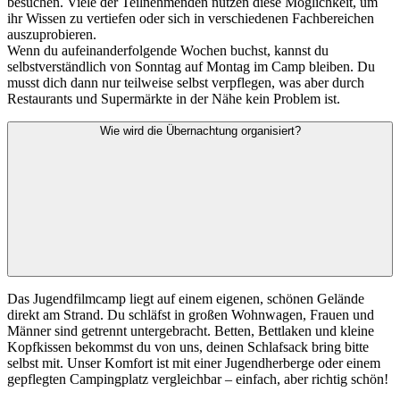
besuchen. Viele der Teilnehmenden nutzen diese Möglichkeit, um
ihr Wissen zu vertiefen oder sich in verschiedenen Fachbereichen
auszuprobieren.
Wenn du aufeinanderfolgende Wochen buchst, kannst du
selbstverständlich von Sonntag auf Montag im Camp bleiben. Du
musst dich dann nur teilweise selbst verpflegen, was aber durch
Restaurants und Supermärkte in der Nähe kein Problem ist.
Wie wird die Übernachtung organisiert?
Das Jugendfilmcamp liegt auf einem eigenen, schönen Gelände
direkt am Strand. Du schläfst in großen Wohnwagen, Frauen und
Männer sind getrennt untergebracht. Betten, Bettlaken und kleine
Kopfkissen bekommst du von uns, deinen Schlafsack bring bitte
selbst mit. Unser Komfort ist mit einer Jugendherberge oder einem
gepflegten Campingplatz vergleichbar – einfach, aber richtig schön!